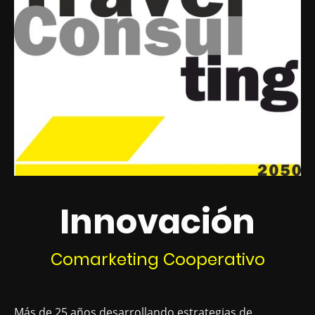
Innovación
Comarketing Cooperativo
Más de 25 años desarrollando estrategias de