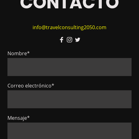
CONTACTO
info@travelconsulting2050.com
Nombre
*
Correo electrónico
*
Mensaje
*